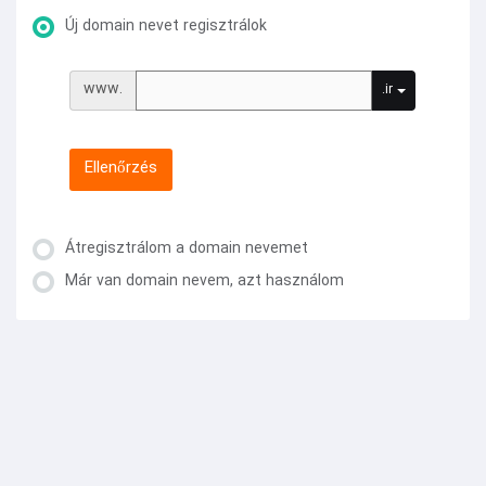
Új domain nevet regisztrálok
www.
.ir
Ellenőrzés
Átregisztrálom a domain nevemet
Már van domain nevem, azt használom