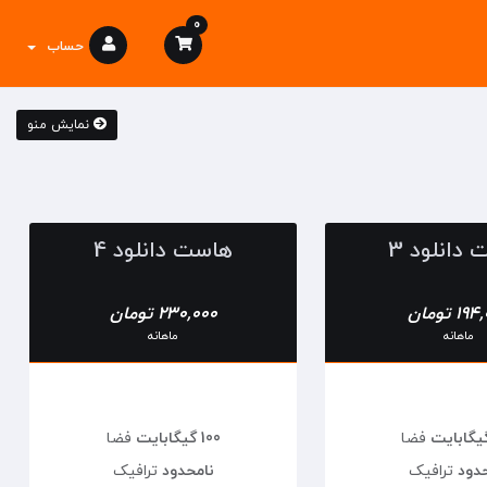
0
حساب
نمایش منو
دانلود 3
هاست دانلود 4
1 تومان
230,000 تومان
ماهانه
ماهانه
فضا
100 گیگابایت
فضا
حدود
ترافیک
نامحدود
ترافیک