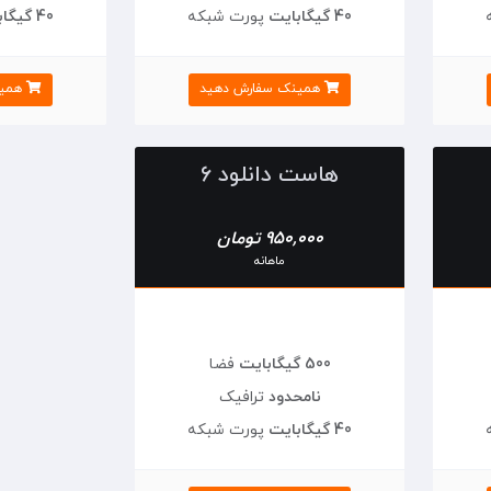
40 گیگابایت
پورت شبکه
40 گیگابایت
همینک سفارش دهید
همین
هاست دانلود 6
950,000 تومان
ماهانه
500 گیگابایت
فضا
نامحدود
ترافیک
40 گیگابایت
پورت شبکه