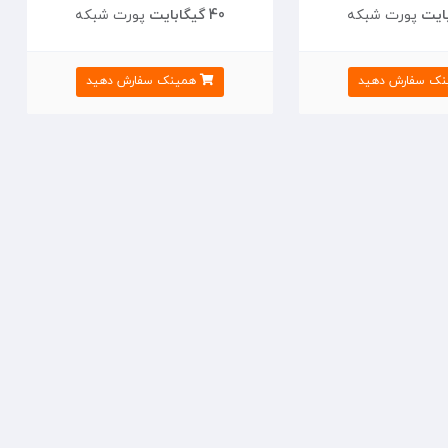
پورت شبکه
40 گیگابایت
پورت شبکه
ک سفارش دهید
همینک سفارش دهید