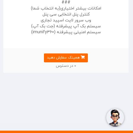
###
امکانات بیشتر اختیاری(به انتخاب شما)
کنترل پنل انتخابی سی پنل
وب سرور لایت اسپید تجاری
سیستم بک آپ پیشرفته (جت بک آپ)
سیستم امنیتی پیشرفته (imunify360)
همینک سفارش دهید
0 در دسترس