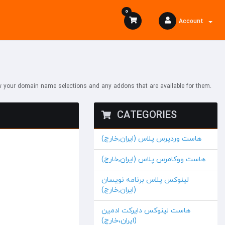
0
Account
w your domain name selections and any addons that are available for them.
CATEGORIES
هاست وردپرس پلاس (ایران,خارج)
هاست ووکامرس پلاس (ایران,خارج)
لینوکس پلاس برنامه نویسان
(ایران,خارج)
هاست لینوکس دایرکت ادمین
(ایران،خارج)