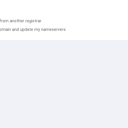
from another registrar
g domain and update my nameservers