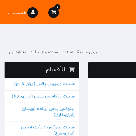
0
الحساب
يرجى مراجعة النطاقات المحددة و الإضافات المتوفرة لهم.
الأقسام
هاست وردپرس پلاس (ایران,خارج)
هاست ووکامرس پلاس (ایران,خارج)
لینوکس پلاس برنامه نویسان
(ایران,خارج)
هاست لینوکس دایرکت ادمین
(ایران،خارج)