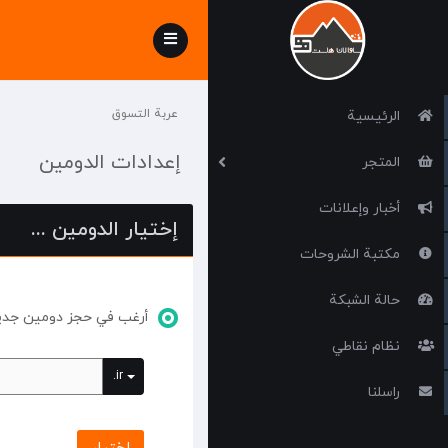
Toggle
navigation
عربة التسوق
الرئيسية
إعدادات الدومين
المتجر
أخبار وإعلانات
إختيار الدومين ...
مكتبة الشروحات
حالة الشبكة
أرغب في حجز دومين جدي
نظام نقاطي
.ir
راسلنا