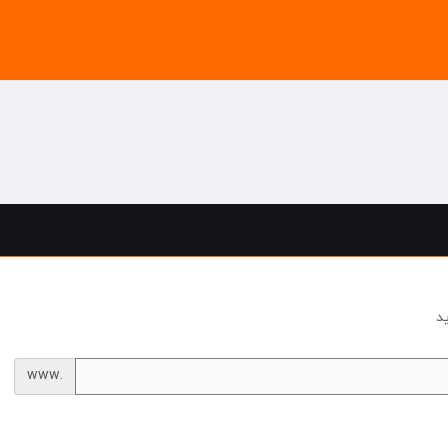
د
www.