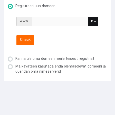
Registreeri uus domeen
www.
.ir
Check
Kanna üle oma domeen meile teisest registrist
Ma kavatsen kasutada enda olemasolevat domeeni ja
uuendan oma nimeserverid