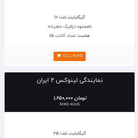
10 گیگابایت
فضا
نامحدود
ترافیک ماهیانه
15 هاست
تعداد اکانت
TELLI KOHE
نمایندگی لینوکس 2 ایران
1,250,000 تومان
KORD KUUS
25 گیگابایت
فضا