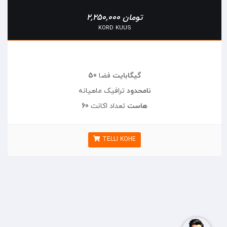
2,250,000 تومان
KORD KUUS
50 گیگابایت
فضا
نامحدود
ترافیک ماهیانه
60 هاست
تعداد اکانت
TELLI KOHE