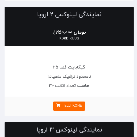
نمایندگی لینوکس 2 اروپا
1,250,000 تومان
KORD KUUS
25 گیگابایت
فضا
نامحدود
ترافیک ماهیانه
30 هاست
تعداد اکانت
TELLI KOHE
نمایندگی لینوکس 3 اروپا