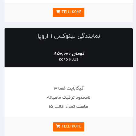
TELLI KOHE
نمایندگی لینوکس 1 اروپا
850,000 تومان
KORD KUUS
10 گیگابایت
فضا
نامحدود
ترافیک ماهیانه
15 هاست
تعداد اکانت
TELLI KOHE