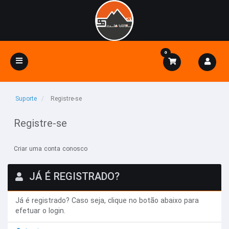
0
Alternar
navegação
Suporte
Registre-se
Registre-se
Criar uma conta conosco
JÁ É REGISTRADO?
Já é registrado? Caso seja, clique no botão abaixo para
efetuar o login.