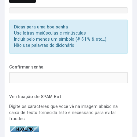
Força da Senha: Coloque uma Senha
Dicas para uma boa senha
Use letras maiúsculas e minúsculas
Incluir pelo menos um símbolo (# $ ! % & etc...)
Não use palavras do dicionário
Confirmar senha
Verificação de SPAM Bot
Digite os caracteres que você vê na imagem abaixo na
caixa de texto fornecida. Isto é necessário para evitar
fraudes.