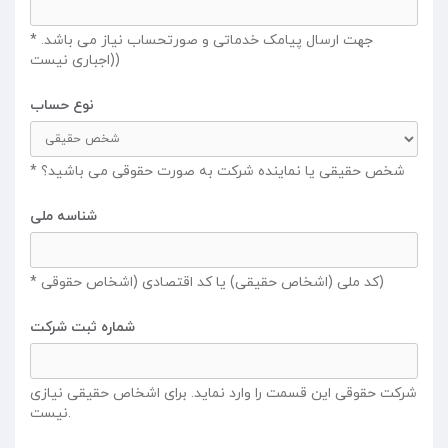
* جهت ارسال پیامک خدماتی و صورتحساب نیاز می باشد.
(اجباری نیست)
نوع حساب
* شخص حقیقی یا نماینده شرکت به صورت حقوقی می باشید؟
شناسه ملی
* کد ملی (اشخاص حقیقی) یا کد اقتصادی (اشخاص حقوقی)
شماره ثبت شرکت
شرکت حقوقی این قسمت را وارد نماید. برای اشخاص حقیقی نیازی
نیست.