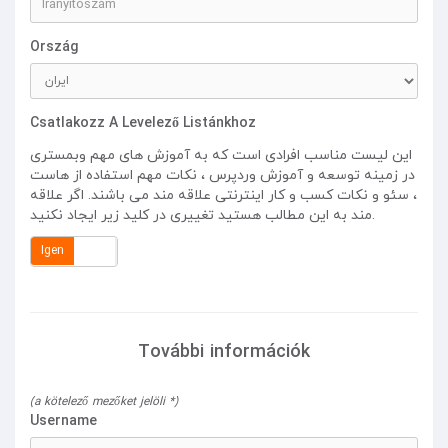
Ország
Csatlakozz A Levelező Listánkhoz
این لیست مناسب افرادی است که به آموزش های مهم وبمستری
در زمینه توسعه و آموزش وردپرس ، نکات مهم استفاده از هاست
، سئو و نکات کسب و کار اینترنتی علاقه مند می باشند. اگر علاقه
مند به این مطالب هستید تغییری در کلید زیر ایجاد نکنید.
Igen
Nem
További információk
(a kötelező mezőket jelöli *)
Username