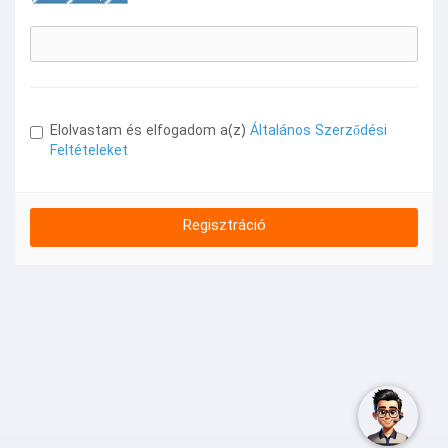
Elolvastam és elfogadom a(z)
Általános Szerződési
Feltételeket