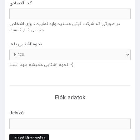
کد اقتصادی
در صورتی که شرکت ثبتی هستید وارد نمایید ، برای اشخاص
حقیقی نیاز نیست.
نحوه آشنایی با ما
نحوه آشنایی همیشه مهم است :-)
Fiók adatok
Jelszó
Jelszó létrehozása