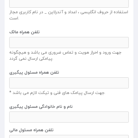
استفاده از حروف انگلیسی ، اعداد و آندرلاین _ در نام کاربری مجاز
است.
تلفن همراه مالک
جهت ورود و احراز هویت و تماس ضروری می باشد و هیچگونه
پیامکی ارسال نمی گردد.
تلفن همراه مسئول پیگیری
* جهت ارسال پیامک های فنی و تیکت لازم می باشد.
نام و نام خانوادگی مسئول پیگیری
تلفن همراه مسئول مالی