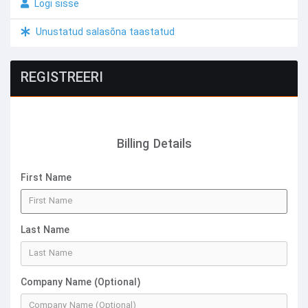
Logi sisse
Unustatud salasõna taastatud
REGISTREERI
Billing Details
First Name
Last Name
Company Name (Optional)