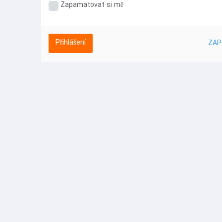
Zapamatovat si mě
ZAP