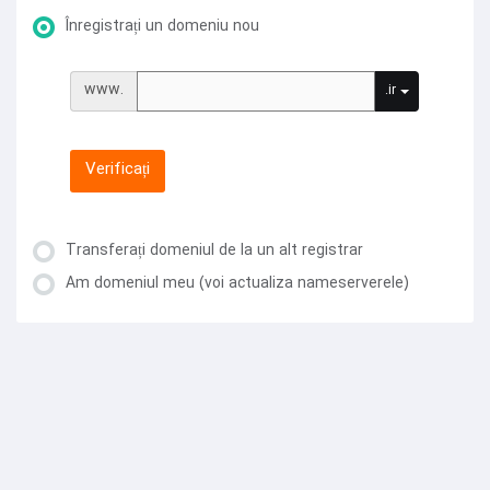
Înregistrați un domeniu nou
www.
.ir
Verificați
Transferați domeniul de la un alt registrar
Am domeniul meu (voi actualiza nameserverele)