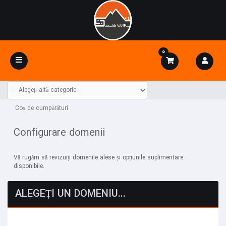
0
Navigare
Toggle
Coș de cumpărături
Configurare domenii
Vă rugăm să revizuiți domenile alese și opțiunile suplimentare
disponibile.
ALEGEȚI UN DOMENIU...