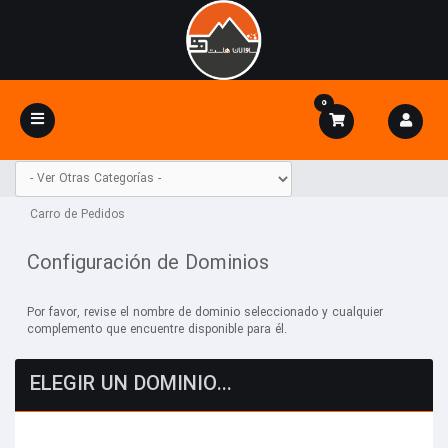
0
Alternar
Navegación
Carro de Pedidos
Configuración de Dominios
Por favor, revise el nombre de dominio seleccionado y cualquier
complemento que encuentre disponible para él.
ELEGIR UN DOMINIO...