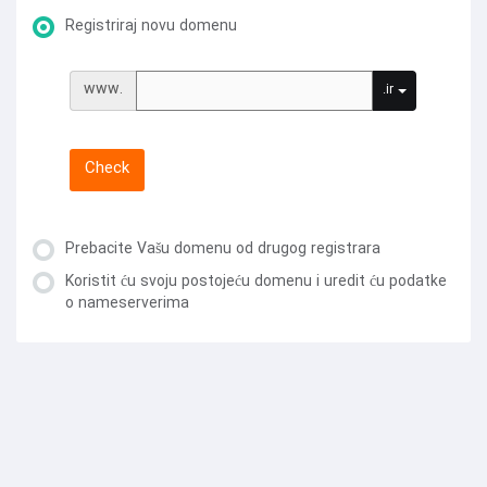
Registriraj novu domenu
www.
.ir
Check
Prebacite Vašu domenu od drugog registrara
Koristit ću svoju postojeću domenu i uredit ću podatke
o nameserverima