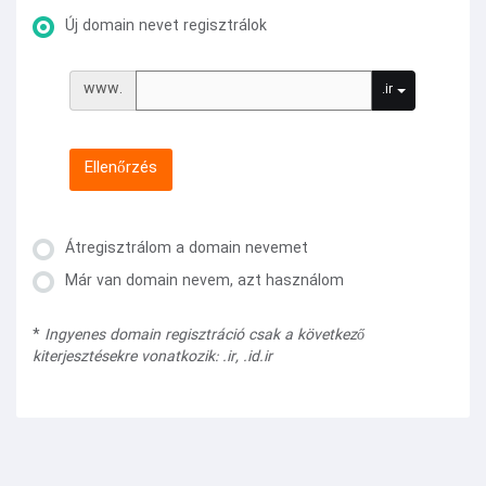
Új domain nevet regisztrálok
www.
.ir
Ellenőrzés
Átregisztrálom a domain nevemet
Már van domain nevem, azt használom
*
Ingyenes domain regisztráció csak a következő
kiterjesztésekre vonatkozik: .ir, .id.ir