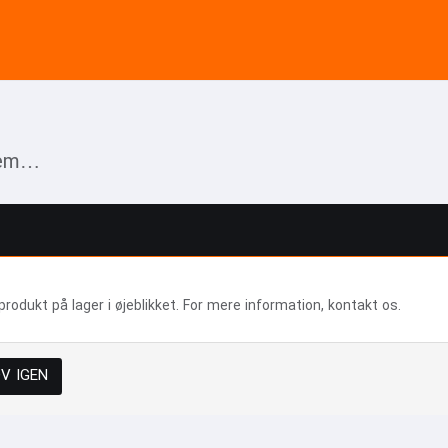
blem…
produkt på lager i øjeblikket. For mere information, kontakt os.
V IGEN