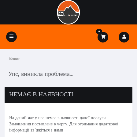
0
Toggle
navigation
Кошик
Упс, виникла проблема...
НЕМАЄ В НАЯВНОСТІ
На даний час у нас немає в наявності даної послуги.
Замовлення поставлене в чергу. Для отримання додаткової
інформації зв’яжіться з нами