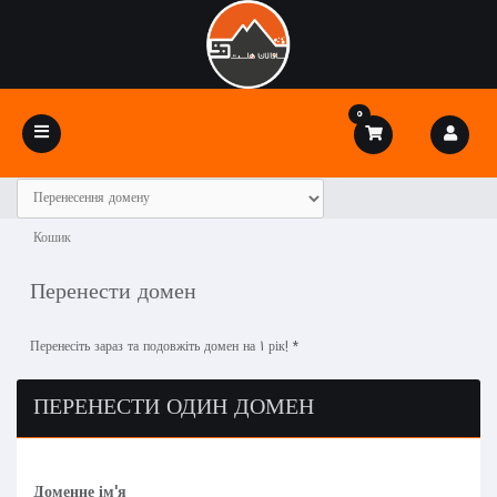
0
Toggle
navigation
Кошик
Перенести домен
Перенесіть зараз та подовжіть домен на 1 рік! *
ПЕРЕНЕСТИ ОДИН ДОМЕН
Доменне ім'я