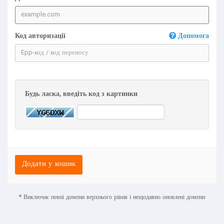
Код авторизації
Допомога
Будь ласка, введіть код з картинки
Додати у кошик
* Виключає певні домени верхнього рівня і нещодавно оновлені домени