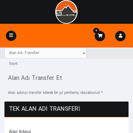
0
Toggle
navigation
Sepet
Alan Adı Transfer Et
Alan adınızı transfer ederek bir yıl yenilemiş olacaksınız! *
TEK ALAN ADI TRANSFERI
Alan Adınız