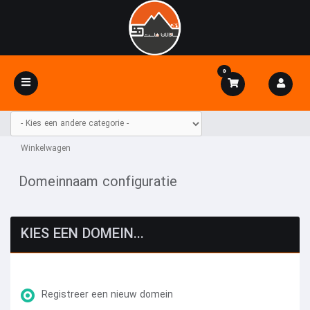
0
Navigatie
in-/uitschakelen
Winkelwagen
Domeinnaam configuratie
KIES EEN DOMEIN...
Registreer een nieuw domein