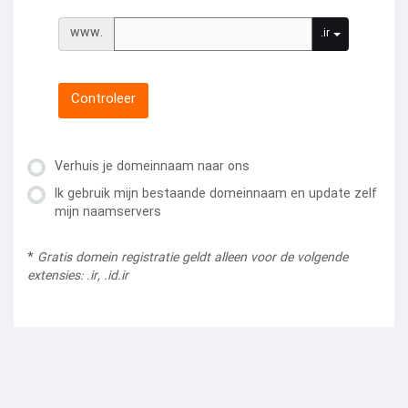
www.
.ir
Controleer
Verhuis je domeinnaam naar ons
Ik gebruik mijn bestaande domeinnaam en update zelf
mijn naamservers
*
Gratis domein registratie geldt alleen voor de volgende
extensies: .ir, .id.ir